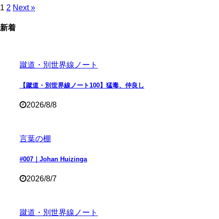
1
2
Next »
新着
蹴道・別世界線ノート
【蹴道・別世界線ノート100】猛毒、仲良し
2026/8/8
言葉の棚
#007｜Johan Huizinga
2026/8/7
蹴道・別世界線ノート