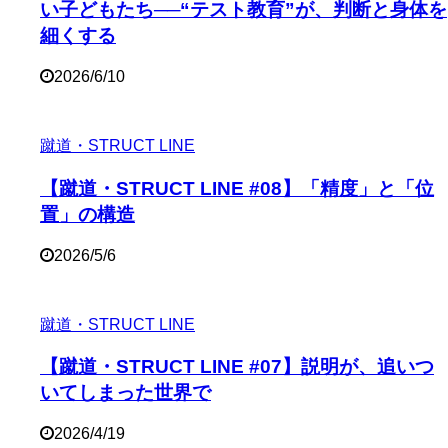
い子どもたち──“テスト教育”が、判断と身体を
細くする
2026/6/10
蹴道・STRUCT LINE
【蹴道・STRUCT LINE #08】「精度」と「位
置」の構造
2026/5/6
蹴道・STRUCT LINE
【蹴道・STRUCT LINE #07】説明が、追いつ
いてしまった世界で
2026/4/19