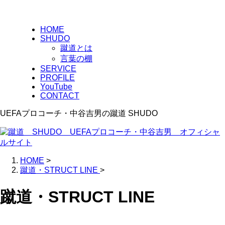
HOME
SHUDO
蹴道とは
言葉の棚
SERVICE
PROFILE
YouTube
CONTACT
UEFAプロコーチ・中谷吉男の蹴道 SHUDO
HOME
>
蹴道・STRUCT LINE
>
蹴道・STRUCT LINE