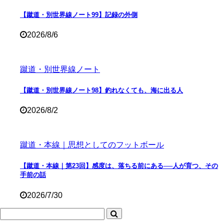
【蹴道・別世界線ノート99】記録の外側
2026/8/6
蹴道・別世界線ノート
【蹴道・別世界線ノート98】釣れなくても、海に出る人
2026/8/2
蹴道・本線｜思想としてのフットボール
【蹴道・本線｜第23回】感度は、落ちる前にある──人が育つ、その
手前の話
2026/7/30