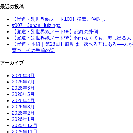
最近の投稿
【蹴道・別世界線ノート100】猛毒、仲良し
#007｜Johan Huizinga
【蹴道・別世界線ノート99】記録の外側
【蹴道・別世界線ノート98】釣れなくても、海に出る人
【蹴道・本線｜第23回】感度は、落ちる前にある──人が
育つ、その手前の話
アーカイブ
2026年8月
2026年7月
2026年6月
2026年5月
2026年4月
2026年3月
2026年2月
2026年1月
2025年12月
2025年11月