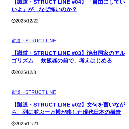
【蹴道・STRUCT LINE #04】「自由にしてい
いよ」が、なぜ怖いのか？
2025/12/22
蹴道・STRUCT LINE
【蹴道・STRUCT LINE #03】演出国家のアル
ゴリズム──炊飯器の前で、考えはじめる
2025/12/8
蹴道・STRUCT LINE
【蹴道・STRUCT LINE #02】文句を言いなが
ら、列に並ぶー万博が映した現代日本の構造
2025/11/21