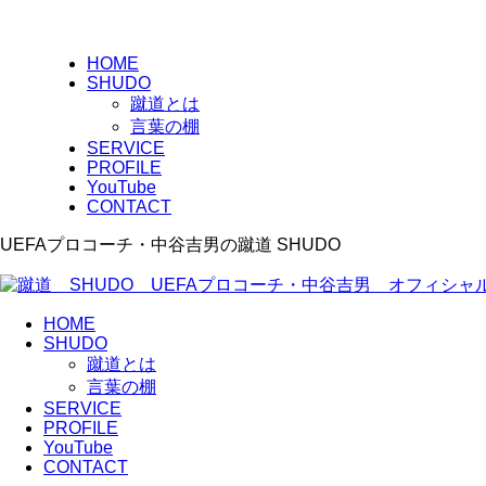
HOME
SHUDO
蹴道とは
言葉の棚
SERVICE
PROFILE
YouTube
CONTACT
UEFAプロコーチ・中谷吉男の蹴道 SHUDO
HOME
SHUDO
蹴道とは
言葉の棚
SERVICE
PROFILE
YouTube
CONTACT