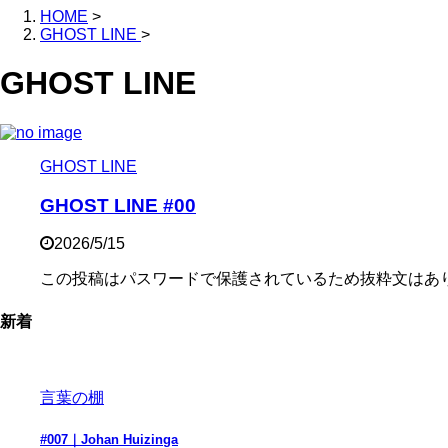
HOME
>
GHOST LINE
>
GHOST LINE
GHOST LINE
GHOST LINE #00
2026/5/15
この投稿はパスワードで保護されているため抜粋文はあ
新着
言葉の棚
#007｜Johan Huizinga