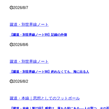
2026/8/7
蹴道・別世界線ノート
【蹴道・別世界線ノート99】記録の外側
2026/8/6
蹴道・別世界線ノート
【蹴道・別世界線ノート98】釣れなくても、海に出る人
2026/8/2
蹴道・本線｜思想としてのフットボール
【蹴道・本線｜第23回】感度は、落ちる前にある──人が育つ、その